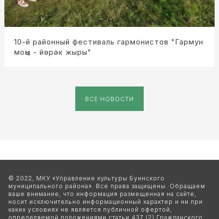
10-й районный фестиваль гармонистов "Гармун
моңы - йөрәк жыры"
ВСЕ НОВОСТИ
© 2022, МКУ «Управление культуры Буинского 
муниципального района». Все права защищены. Обращаем 
ваше внимание, что информация размещенная на сайте, 
носит исключительно информационный характер и ни при 
каких условиях не является публичной офертой, 
определяемой положениями статьи 437 (2) Гражданского 