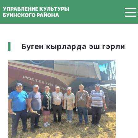
Перейти к основному содержанию
Буген кырларда эш гэрли