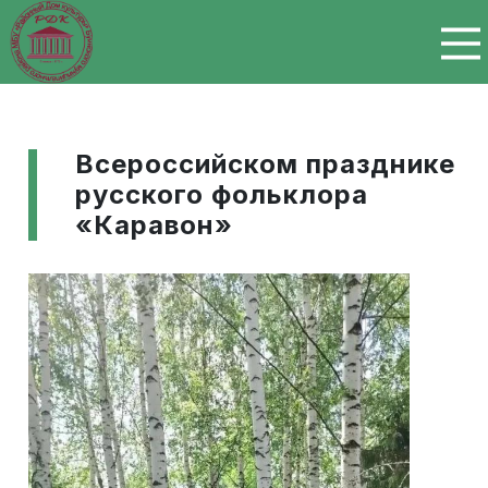
Перейти к основному содержанию
Всероссийском празднике
русского фольклора
«Каравон»