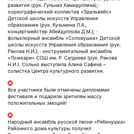
развития (рук. Гульназ Хамидуллина); · 
хореографический коллектив «Эдельвейс» 
Детской школы искусств Управления 
образования (рук. Кузьмина Л.А., 
концертмейстер Абейдуллова Д.М.); · 
фольклорный ансамбль «Соловушки» Детской 
школы искусств Управления образования (рук. 
Ракова Н.И.); · инструментальный ансамбль 
«Ложкари» СОШ им. Р. Сагдеева (рук. Ракова 
Н.И.). Сольно выступила Алина Сафина – 
солистка Центра культурного развития.
Все участники были отмечены дипломами 
фестиваля и подарили зрителям массу 
положительных эмоций!
Народный ансамбль русской песни «Рябинушка» 
Районного дома культуры получил 