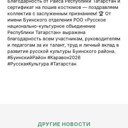
Благодарность от Раиса Республики Татарстан и 
сертификат на пошив костюмов — поздравляем 
коллектив с заслуженным признанием! 🏆 От 
имени Буинского отделения РОО «Русское 
национально-культурное объединение 
Республики Татарстан» выражена 
благодарность всем участникам, руководителям 
и педагогам за их талант, труд и личный вклад в 
развитие русской культуры Буинского района. 
#БуинскийРайон #Каравон2026 
#РусскаяКультура #Татарстан
ДРУГИЕ НОВОСТИ