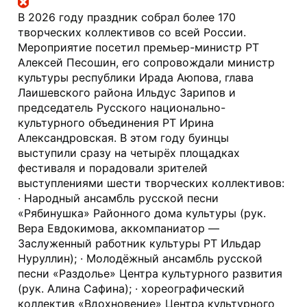
В 2026 году праздник собрал более 170 
творческих коллективов со всей России. 
Мероприятие посетил премьер-министр РТ 
Алексей Песошин, его сопровождали министр 
культуры республики Ирада Аюпова, глава 
Лаишевского района Ильдус Зарипов и 
председатель Русского национально-
культурного объединения РТ Ирина 
Александровская. В этом году буинцы 
выступили сразу на четырёх площадках 
фестиваля и порадовали зрителей 
выступлениями шести творческих коллективов: 
· Народный ансамбль русской песни 
«Рябинушка» Районного дома культуры (рук. 
Вера Евдокимова, аккомпаниатор — 
Заслуженный работник культуры РТ Ильдар 
Нуруллин); · Молодёжный ансамбль русской 
песни «Раздолье» Центра культурного развития 
(рук. Алина Сафина); · хореографический 
коллектив «Вдохновение» Центра культурного 