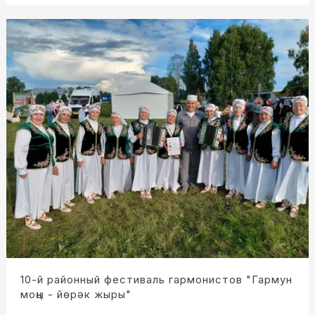
10-й районный фестиваль гармонистов "Гармун
моңы - йөрәк жыры"