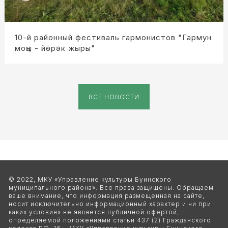
10-й районный фестиваль гармонистов "Гармун
моңы - йөрәк жыры"
ВСЕ НОВОСТИ
© 2022, МКУ «Управление культуры Буинского 
муниципального района». Все права защищены. Обращаем 
ваше внимание, что информация размещенная на сайте, 
носит исключительно информационный характер и ни при 
каких условиях не является публичной офертой, 
определяемой положениями статьи 437 (2) Гражданского 